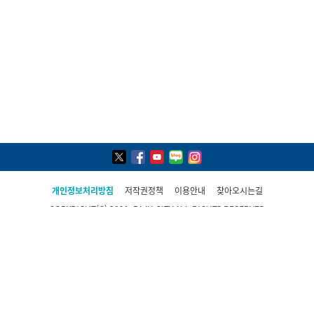
개인정보처리방침
저작권정책
이용안내
찾아오시는길
COPYRIGHT(C) 2021, PAJU CITY ALL RIGHTS RESERVED
파주시 민원콜센터
031-940-4114
평일 09:00 ~ 19:00(토·일·공휴일 제외)
상담시간 외 당직실 연결