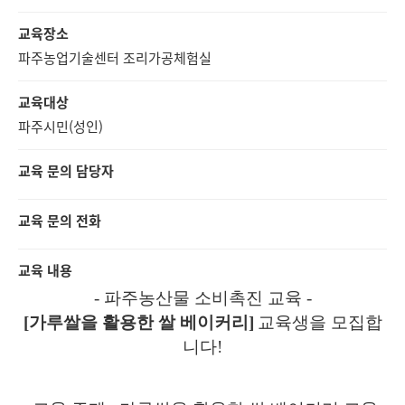
교육장소
파주농업기술센터 조리가공체험실
교육대상
파주시민(성인)
교육 문의 담당자
교육 문의 전화
교육 내용
-
파주농산물 소비촉진 교육
-
[
가루쌀을 활용한 쌀 베이커리
]
교육생을 모집합
니다
!