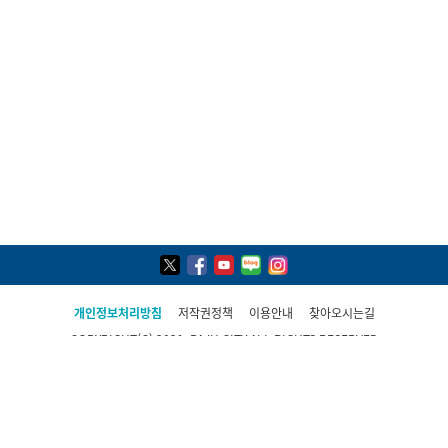
개인정보처리방침
저작권정책
이용안내
찾아오시는길
COPYRIGHT(C) 2021, PAJU CITY ALL RIGHTS RESERVED
파주시 민원콜센터
031-940-4114
평일 09:00 ~ 19:00(토·일·공휴일 제외)