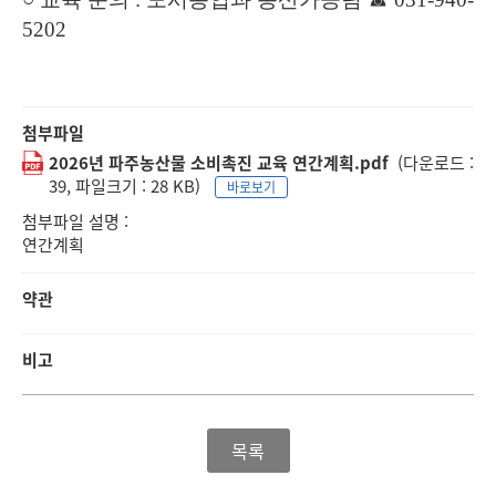
5202
첨부파일
2026년 파주농산물 소비촉진 교육 연간계획.pdf
(다운로드 :
39, 파일크기 : 28 KB)
바로보기
첨부파일 설명 :
연간계획
약관
비고
목록