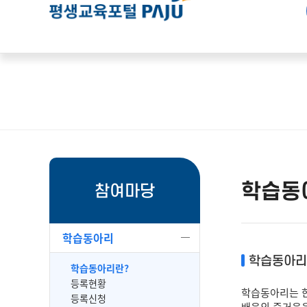
학습동
참여마당
학습동아리
학습동아리
학습동아리란?
등록현황
학습동아리는 한
등록신청
배움의 즐거움