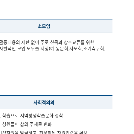
소모임
활동내용의 제한 없이 주로 친목과 상호교류를 위한
자발적인 모임 모두를 지칭(예:동문회,자모회,조기축구회,
사회적의의
 학습으로 지역평생학습문화 정착
 성원들이 삶의 주체로 변화
인적자원을 발굴하고, 전문화된 자원인력을 확보