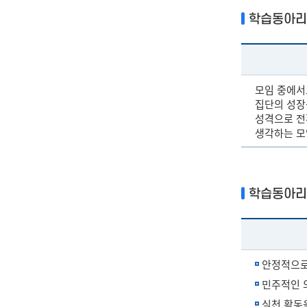
학습동아리
모임 중에서도
집단의 성장
성격으로 전
생각하는 모
학습동아리
안정적으로
민주적인 
실천 활동