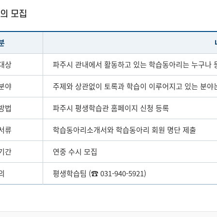
의 모집
분
대상
파주시 관내에서 활동하고 있는 학습동아리는 누구나 
분야
주제와 상관없이 토록과 학습이 이루어지고 있는 분야
방법
파주시 평생학습관 홈페이지 신청 등록
서류
학습동아리소개서와 학습동아리 회원 명단 제출
기간
연중 수시 모집
의
평생학습팀 (☎ 031-940-5921)