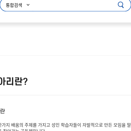
콘텐츠 바로가기
주메뉴 바로가기
푸터 바로가기
아리란?
란
가지 배움의 주제를 가지고 성인 학습자들이 자발적으로 만든 모임을 말
을 찾아가는 공동체입니다.