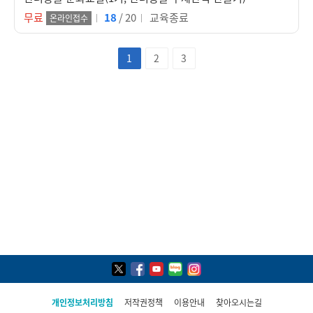
무료
18
/ 20
교육종료
온라인접수
1
2
3
개인정보처리방침
저작권정책
이용안내
찾아오시는길