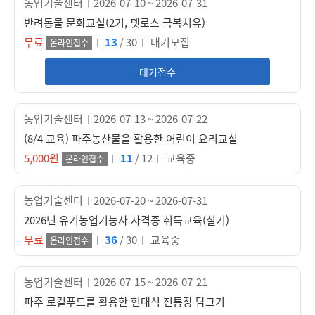
농업기술센터
2026-07-10 ~ 2026-07-31
반려동물 문화교실(2기, 펫로스 극복치유)
무료
13
/ 30
대기모집
온라인접수
대기접수
농업기술센터
2026-07-13 ~ 2026-07-22
(8/4 교육) 파주농산물을 활용한 어린이 요리교실
5,000원
11
/ 12
교육중
온라인접수
농업기술센터
2026-07-20 ~ 2026-07-31
2026년 유기농업기능사 자격증 취득교육(실기)
무료
36
/ 30
교육중
온라인접수
농업기술센터
2026-07-15 ~ 2026-07-21
파주 로컬푸드를 활용한 현대식 전통장 담그기