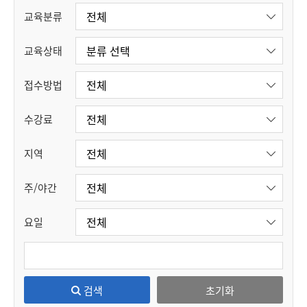
교육분류
교육상태
접수방법
수강료
지역
주/야간
요일
검색
초기화