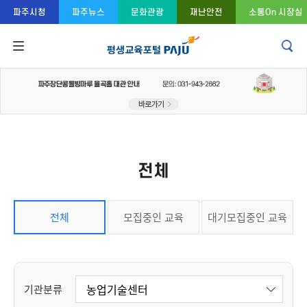
콘텐츠 바로가기
주메뉴 바로가기
푸터 바로가기
파주시청
파주뉴스
문화관광
재난안전
소통On 시장실
전체
전체
모집중인 교육
대기모집중인 교육
기관분류